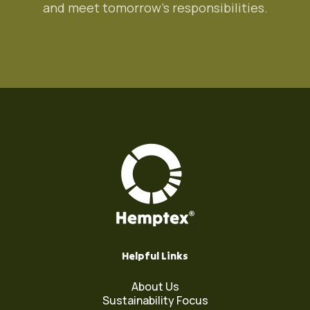
and meet tomorrow's responsibilities.
Helpful Links
About Us
Sustainability Focus