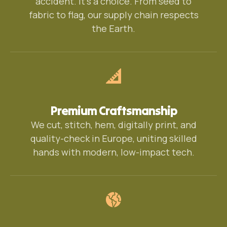
accident. It’s a choice. From seed to
fabric to flag, our supply chain respects
the Earth.
Premium Craftsmanship
We cut, stitch, hem, digitally print, and
quality-check in Europe, uniting skilled
hands with modern, low-impact tech.