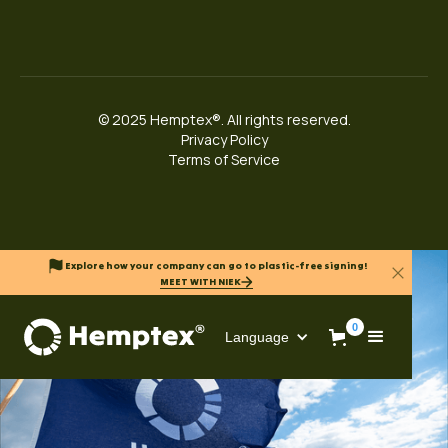
© 2025 Hemptex®. All rights reserved.
Privacy Policy
Terms of Service
Explore how your company can go to plastic-free signing!
MEET WITH NIEK
0
Language