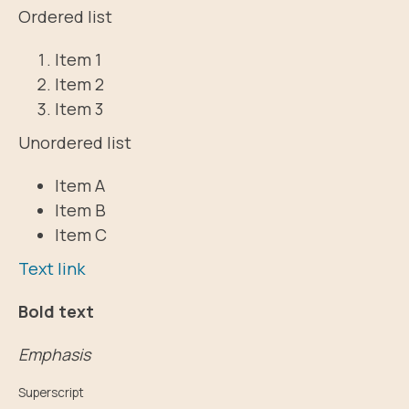
Ordered list
Item 1
Item 2
Item 3
Unordered list
Item A
Item B
Item C
Text link
Bold text
Emphasis
Superscript